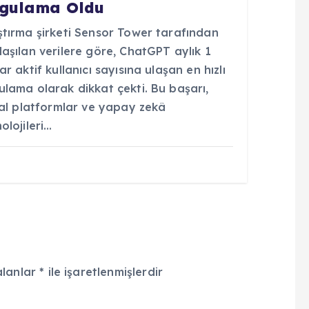
gulama Oldu
ştırma şirketi Sensor Tower tarafından
aşılan verilere göre, ChatGPT aylık 1
ar aktif kullanıcı sayısına ulaşan en hızlı
lama olarak dikkat çekti. Bu başarı,
tal platformlar ve yapay zekâ
olojileri…
alanlar
*
ile işaretlenmişlerdir