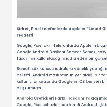
Şirket, Pixel telefonlarda Apple’ın “Liquid Gl
reddetti
Google, Pixel akıllı telefonlarda Apple’ın Liqu
Google Android Başkanı Sameer Samat, sosya
tasarımın kullanılacağını iddia eden bir görsel
Samat, söz konusu iddialara yönelik yaptığı 
belirtti. Android maskotunun yer aldığı bir t
kullanıcılar arasında Google’ın iOS benzeri b
oluşturmuştu.
Android Üreticileri Farklı Tasarım Yaklaşım
Google, Pixel cihazlarında kendi Android işl