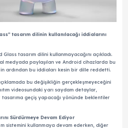
ass” tasarım dilinin kullanılacağı iddialarını
id Glass tasarım dilini kullanmayacağını açıkladı.
l medyada paylaşılan ve Android cihazlarda bu
in ardından bu iddiaları kesin bir dille reddetti.
açıklamada bu değişikliğin gerçekleşmeyeceğini
anıtım videosundaki yarı saydam detaylar,
ir tasarıma geçiş yapacağı yönünde beklentiler
larını Sürdürmeye Devam Ediyor
etim sistemini kullanmaya devam ederken, diğer