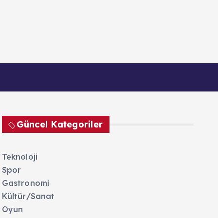
akkımızda
Güncel Kategoriler
Teknoloji
Spor
Gastronomi
Kültür/Sanat
Oyun