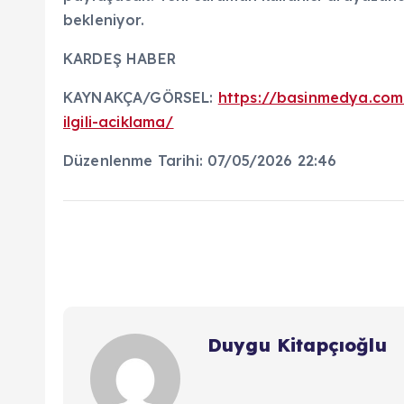
bekleniyor.
KARDEŞ HABER
KAYNAKÇA/GÖRSEL:
https://basinmedya.com
ilgili-aciklama/
Düzenlenme Tarihi: 07/05/2026 22:46
Duygu Kitapçıoğlu