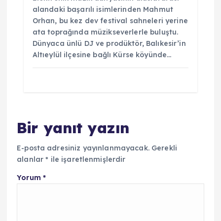
alandaki başarılı isimlerinden Mahmut
Orhan, bu kez dev festival sahneleri yerine
ata toprağında müzikseverlerle buluştu.
Dünyaca ünlü DJ ve prodüktör, Balıkesir’in
Altıeylül ilçesine bağlı Kürse köyünde…
Bir yanıt yazın
E-posta adresiniz yayınlanmayacak.
Gerekli
alanlar
*
ile işaretlenmişlerdir
Yorum
*