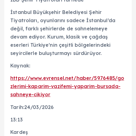
İstanbul Büyükşehir Belediyesi Şehir
Tiyatroları, oyunlarını sadece İstanbul’da
değil, farklı şehirlerde de sahnelemeye
devam ediyor. Kurum, klasik ve çağdaş
eserleri Türkiye’nin çeşitli bölgelerindeki
seyircilerle buluşturmayı sürdürüyor.
Kaynak:
https://www.evrensel.net/haber/5976485/go
zlerimi-kaparim-vazifemi-yaparim-bursada-
sahneye-cikiyor
Tarih:24/03/2026
13:13
Kardeş