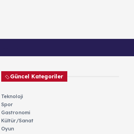
akkımızda
Güncel Kategoriler
Teknoloji
Spor
Gastronomi
Kültür/Sanat
Oyun