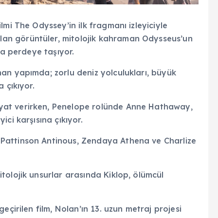
mi The Odyssey’in ilk fragmanı izleyiciyle
lan görüntüler, mitolojik kahraman Odysseus’un
la perdeye taşıyor.
an yapımda; zorlu deniz yolculukları, büyük
 çıkıyor.
at verirken, Penelope rolünde Anne Hathaway,
ci karşısına çıkıyor.
Pattinson Antinous, Zendaya Athena ve Charlize
tolojik unsurlar arasında Kiklop, ölümcül
eçirilen film, Nolan’ın 13. uzun metraj projesi