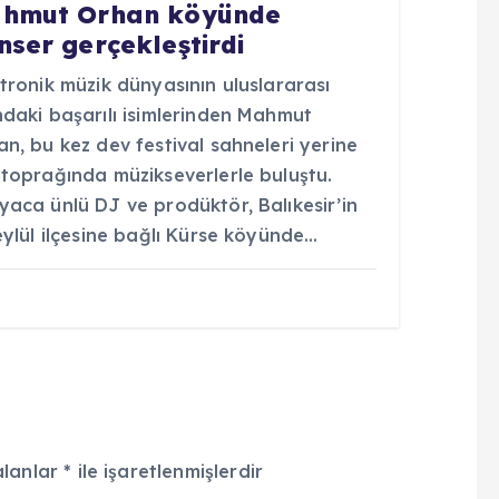
hmut Orhan köyünde
nser gerçekleştirdi
tronik müzik dünyasının uluslararası
ndaki başarılı isimlerinden Mahmut
n, bu kez dev festival sahneleri yerine
 toprağında müzikseverlerle buluştu.
yaca ünlü DJ ve prodüktör, Balıkesir’in
eylül ilçesine bağlı Kürse köyünde…
alanlar
*
ile işaretlenmişlerdir