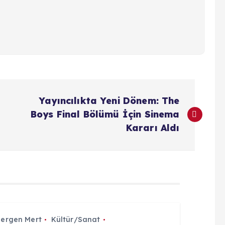
Yayıncılıkta Yeni Dönem: The
Boys Final Bölümü İçin Sinema
Kararı Aldı
Sergen Mert
Kültür/Sanat