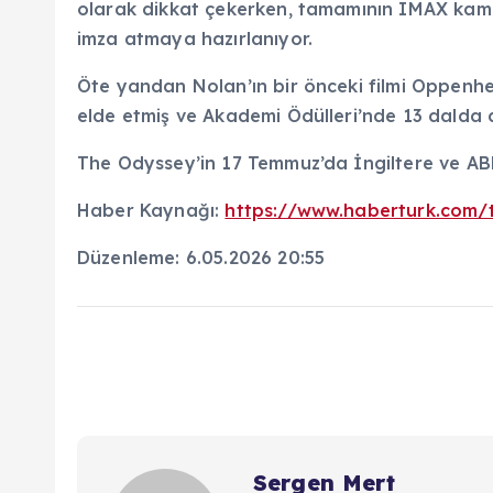
olarak dikkat çekerken, tamamının IMAX kamer
imza atmaya hazırlanıyor.
Öte yandan Nolan’ın bir önceki filmi Oppenhe
elde etmiş ve Akademi Ödülleri’nde 13 dalda 
The Odyssey’in 17 Temmuz’da İngiltere ve ABD
Haber Kaynağı:
https://www.haberturk.com/t
Düzenleme: 6.05.2026 20:55
Sergen Mert