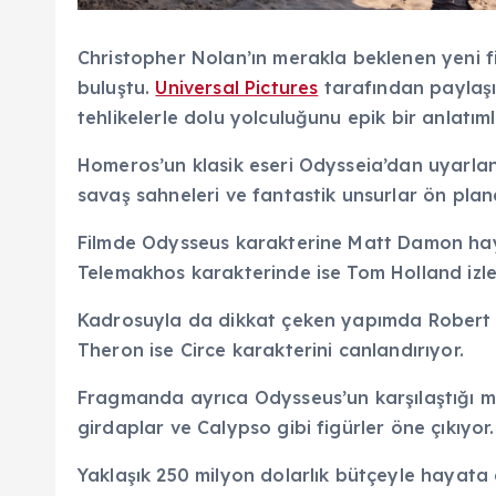
Christopher Nolan’ın merakla beklenen yeni fil
buluştu.
Universal Pictures
tarafından paylaşı
tehlikelerle dolu yolculuğunu epik bir anlatım
Homeros’un klasik eseri Odysseia’dan uyarlan
savaş sahneleri ve fantastik unsurlar ön plana
Filmde Odysseus karakterine Matt Damon hay
Telemakhos karakterinde ise Tom Holland izleyi
Kadrosuyla da dikkat çeken yapımda Robert 
Theron ise Circe karakterini canlandırıyor.
Fragmanda ayrıca Odysseus’un karşılaştığı mi
girdaplar ve Calypso gibi figürler öne çıkıyor.
Yaklaşık 250 milyon dolarlık bütçeyle hayata g