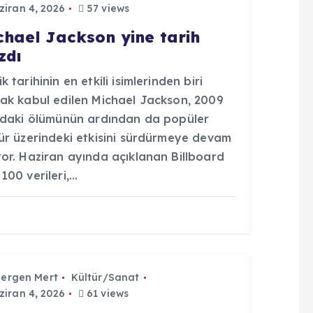
iran 4, 2026
57 views
chael Jackson yine tarih
zdı
k tarihinin en etkili isimlerinden biri
rak kabul edilen Michael Jackson, 2009
ındaki ölümünün ardından da popüler
tür üzerindeki etkisini sürdürmeye devam
yor. Haziran ayında açıklanan Billboard
100 verileri,…
Sergen Mert
Kültür/Sanat
iran 4, 2026
61 views