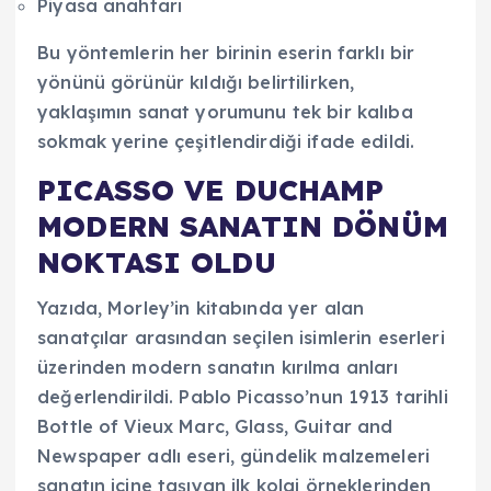
Piyasa anahtarı
Bu yöntemlerin her birinin eserin farklı bir
yönünü görünür kıldığı belirtilirken,
yaklaşımın sanat yorumunu tek bir kalıba
sokmak yerine çeşitlendirdiği ifade edildi.
PICASSO VE DUCHAMP
MODERN SANATIN DÖNÜM
NOKTASI OLDU
Yazıda, Morley’in kitabında yer alan
sanatçılar arasından seçilen isimlerin eserleri
üzerinden modern sanatın kırılma anları
değerlendirildi. Pablo Picasso’nun 1913 tarihli
Bottle of Vieux Marc, Glass, Guitar and
Newspaper adlı eseri, gündelik malzemeleri
sanatın içine taşıyan ilk kolaj örneklerinden