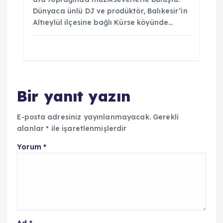
Dünyaca ünlü DJ ve prodüktör, Balıkesir’in
Altıeylül ilçesine bağlı Kürse köyünde…
Bir yanıt yazın
E-posta adresiniz yayınlanmayacak.
Gerekli
alanlar
*
ile işaretlenmişlerdir
Yorum
*
Ad
*