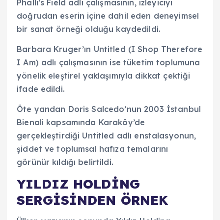
Phalli’s Field adlı çalışmasının, izleyiciyi
doğrudan eserin içine dahil eden deneyimsel
bir sanat örneği olduğu kaydedildi.
Barbara Kruger’ın Untitled (I Shop Therefore
I Am) adlı çalışmasının ise tüketim toplumuna
yönelik eleştirel yaklaşımıyla dikkat çektiği
ifade edildi.
Öte yandan Doris Salcedo’nun 2003 İstanbul
Bienali kapsamında Karaköy’de
gerçekleştirdiği Untitled adlı enstalasyonun,
şiddet ve toplumsal hafıza temalarını
görünür kıldığı belirtildi.
YILDIZ HOLDİNG
SERGİSİNDEN ÖRNEK