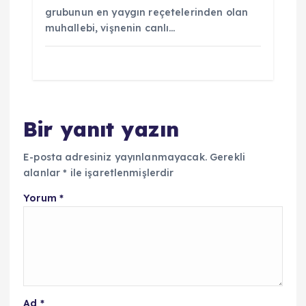
grubunun en yaygın reçetelerinden olan
muhallebi, vişnenin canlı…
Bir yanıt yazın
E-posta adresiniz yayınlanmayacak.
Gerekli
alanlar
*
ile işaretlenmişlerdir
Yorum
*
Ad
*