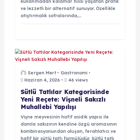
kullanmadan kalamar hissi yaşatan pratik
ve lezzetli bir alternatif sunuyor. Özellikle
atıştırmalık sofralarında,…
Sergen Mert
Gastronomi
Haziran 4, 2026
46 views
Sütlü Tatlılar Kategorisinde
Yeni Reçete: Vişneli Sakızlı
Muhallebi Yapılışı
Vişne meyvesinin hafif asidik yapısı ile
damla sakızının kendine özgü aromasının
kombinasyonundan oluşan, ferahlatıcı ve
hafif bir sütlü tatlı formülüdür. Sütlü tatlı