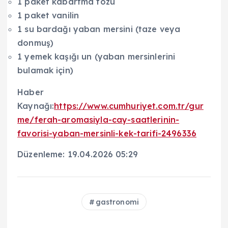
1 paket kabartma tozu
1 paket vanilin
1 su bardağı yaban mersini (taze veya
donmuş)
1 yemek kaşığı un (yaban mersinlerini
bulamak için)
Haber
Kaynağı:
https://www.cumhuriyet.com.tr/gur
me/ferah-aromasiyla-cay-saatlerinin-
favorisi-yaban-mersinli-kek-tarifi-2496336
Düzenleme: 19.04.2026 05:29
gastronomi