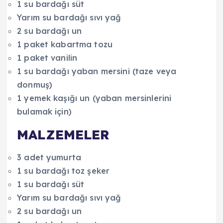
1 su bardağı süt
Yarım su bardağı sıvı yağ
2 su bardağı un
1 paket kabartma tozu
1 paket vanilin
1 su bardağı yaban mersini (taze veya
donmuş)
1 yemek kaşığı un (yaban mersinlerini
bulamak için)
MALZEMELER
3 adet yumurta
1 su bardağı toz şeker
1 su bardağı süt
Yarım su bardağı sıvı yağ
2 su bardağı un