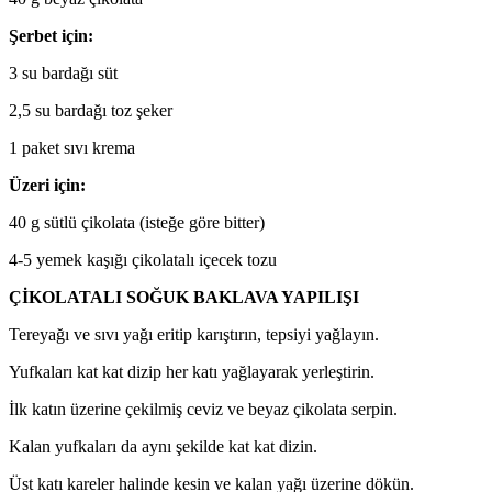
Şerbet için:
3 su bardağı süt
2,5 su bardağı toz şeker
1 paket sıvı krema
Üzeri için:
40 g sütlü çikolata (isteğe göre bitter)
4-5 yemek kaşığı çikolatalı içecek tozu
ÇİKOLATALI SOĞUK BAKLAVA YAPILIŞI
Tereyağı ve sıvı yağı eritip karıştırın, tepsiyi yağlayın.
Yufkaları kat kat dizip her katı yağlayarak yerleştirin.
İlk katın üzerine çekilmiş ceviz ve beyaz çikolata serpin.
Kalan yufkaları da aynı şekilde kat kat dizin.
Üst katı kareler halinde kesin ve kalan yağı üzerine dökün.