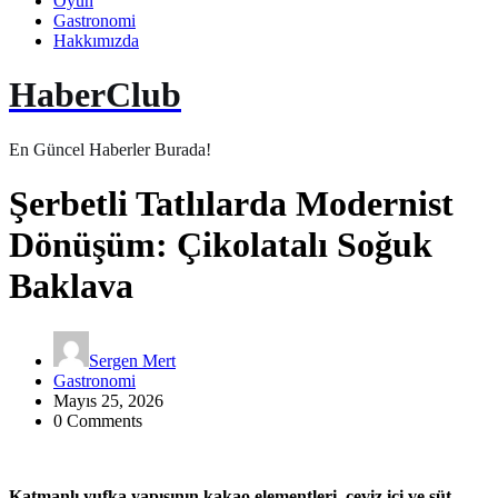
Oyun
Gastronomi
Hakkımızda
HaberClub
En Güncel Haberler Burada!
Şerbetli Tatlılarda Modernist
Dönüşüm: Çikolatalı Soğuk
Baklava
Sergen Mert
Gastronomi
Mayıs 25, 2026
0 Comments
Katmanlı yufka yapısının kakao elementleri, ceviz içi ve süt