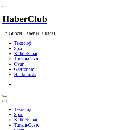
İçeriğe
atla
HaberClub
En Güncel Haberler Burada!
Teknoloji
Spor
Kültür/Sanat
Turizm/Çevre
Oyun
Gastronomi
Hakkımızda
Teknoloji
Spor
Kültür/Sanat
Turizm/Çevre