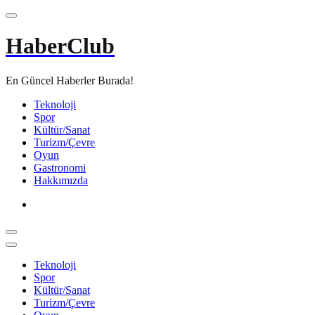
İçeriğe
atla
HaberClub
En Güncel Haberler Burada!
Teknoloji
Spor
Kültür/Sanat
Turizm/Çevre
Oyun
Gastronomi
Hakkımızda
Teknoloji
Spor
Kültür/Sanat
Turizm/Çevre