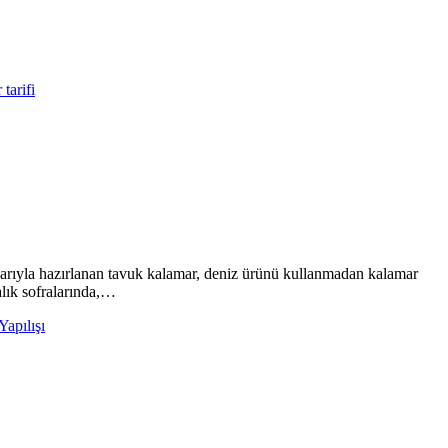
rçalarıyla hazırlanan tavuk kalamar, deniz ürünü kullanmadan kalamar
malık sofralarında,…