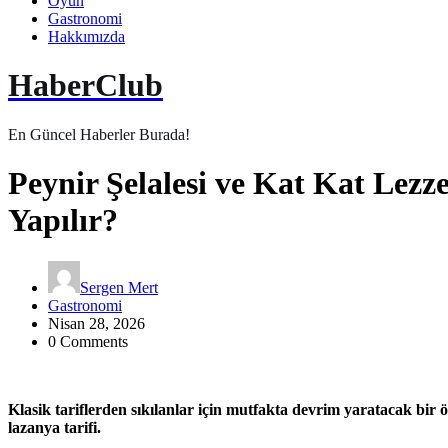
Oyun
Gastronomi
Hakkımızda
HaberClub
En Güncel Haberler Burada!
Peynir Şelalesi ve Kat Kat Lezz
Yapılır?
Sergen Mert
Gastronomi
Nisan 28, 2026
0 Comments
Klasik tariflerden sıkılanlar için mutfakta devrim yaratacak bir ön
lazanya tarifi.