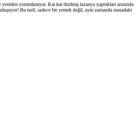
e yeniden yorumlanıyor. Kat kat dizilmiş lazanya yaprakları arasında
 buluşuyor! Bu tarif, sadece bir yemek değil, aynı zamanda masadaki