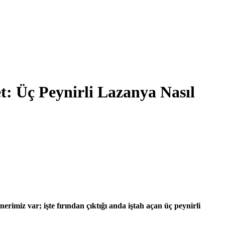
et: Üç Peynirli Lazanya Nasıl
erimiz var; işte fırından çıktığı anda iştah açan üç peynirli