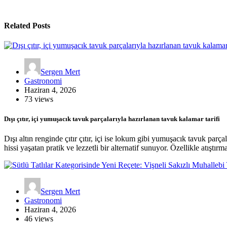
Related Posts
Sergen Mert
Gastronomi
Haziran 4, 2026
73 views
Dışı çıtır, içi yumuşacık tavuk parçalarıyla hazırlanan tavuk kalamar tarifi
Dışı altın renginde çıtır çıtır, içi ise lokum gibi yumuşacık tavuk pa
hissi yaşatan pratik ve lezzetli bir alternatif sunuyor. Özellikle atıştır
Sergen Mert
Gastronomi
Haziran 4, 2026
46 views