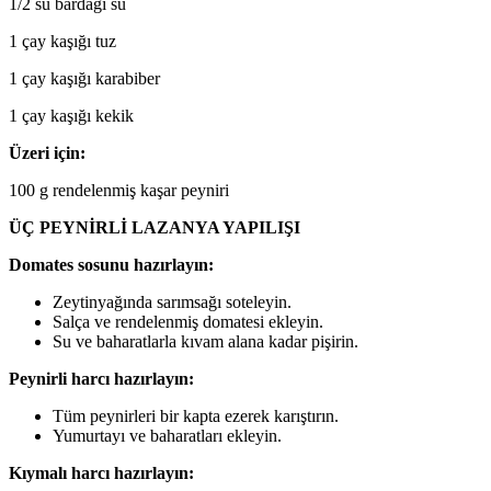
1/2 su bardağı su
1 çay kaşığı tuz
1 çay kaşığı karabiber
1 çay kaşığı kekik
Üzeri için:
100 g rendelenmiş kaşar peyniri
ÜÇ PEYNİRLİ LAZANYA YAPILIŞI
Domates sosunu hazırlayın:
Zeytinyağında sarımsağı soteleyin.
Salça ve rendelenmiş domatesi ekleyin.
Su ve baharatlarla kıvam alana kadar pişirin.
Peynirli harcı hazırlayın:
Tüm peynirleri bir kapta ezerek karıştırın.
Yumurtayı ve baharatları ekleyin.
Kıymalı harcı hazırlayın: