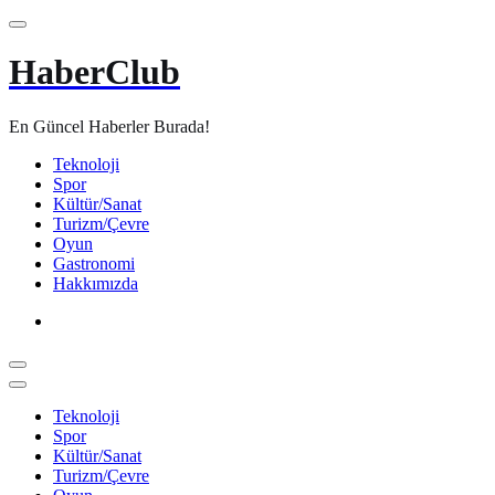
İçeriğe
atla
HaberClub
En Güncel Haberler Burada!
Teknoloji
Spor
Kültür/Sanat
Turizm/Çevre
Oyun
Gastronomi
Hakkımızda
Teknoloji
Spor
Kültür/Sanat
Turizm/Çevre