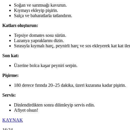
Soğan ve sarımsağı kavurun.
Kıymayı ekleyip pişirin.
Salça ve baharatlarla tatlandırın.
Katları oluşturun:
Tepsiye domates sosu sürün.
Lazanya yapraklarını dizin.
Sırasıyla kıymalı harç, peynirli harç ve sos ekleyerek kat kat ile
Son kat:
Üzerine bolca kaşar peyniri serpin.
Pişirme:
180 derece fırında 20–25 dakika, üzeri kızarana kadar pişirin.
Servis:
Dinlendirdikten sonra dilimleyip servis edin.
Afiyet olsun!
KAYNAK
16:24