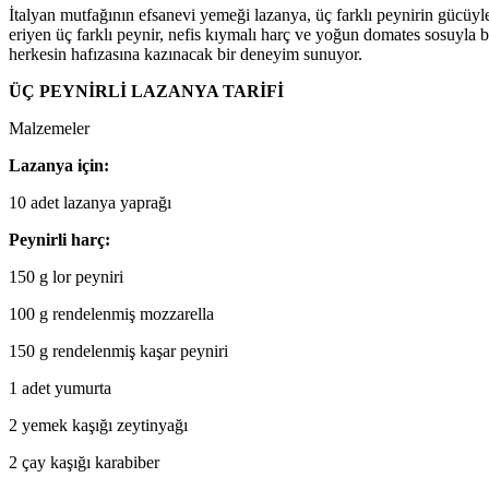
İtalyan mutfağının efsanevi yemeği lazanya, üç farklı peynirin gücüyl
eriyen üç farklı peynir, nefis kıymalı harç ve yoğun domates sosuyla
herkesin hafızasına kazınacak bir deneyim sunuyor.
ÜÇ PEYNİRLİ LAZANYA TARİFİ
Malzemeler
Lazanya için:
10 adet lazanya yaprağı
Peynirli harç:
150 g lor peyniri
100 g rendelenmiş mozzarella
150 g rendelenmiş kaşar peyniri
1 adet yumurta
2 yemek kaşığı zeytinyağı
2 çay kaşığı karabiber